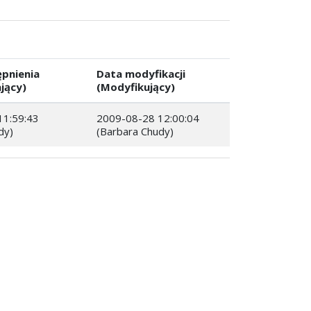
pnienia
Data modyfikacji
jący)
(Modyfikujący)
11:59:43
2009-08-28 12:00:04
dy)
(Barbara Chudy)