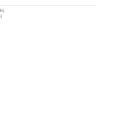
ki)
n)