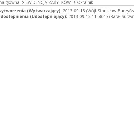
ona główna
EWIDENCJA ZABYTKÓW
Okrajnik
wytworzenia (Wytwarzający):
2013-09-13 (Wójt Stanisław Baczyńs
dostępnienia (Udostępniający):
2013-09-13 11:58:45 (Rafał Surzy