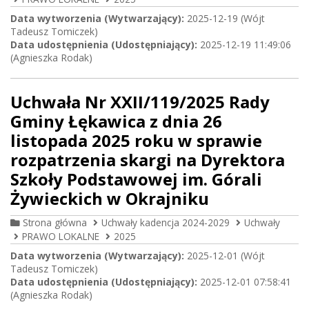
Data wytworzenia (Wytwarzający):
2025-12-19 (Wójt
Tadeusz Tomiczek)
Data udostępnienia (Udostępniający):
2025-12-19 11:49:06
(Agnieszka Rodak)
Uchwała Nr XXII/119/2025 Rady
Gminy Łękawica z dnia 26
listopada 2025 roku w sprawie
rozpatrzenia skargi na Dyrektora
Szkoły Podstawowej im. Górali
Żywieckich w Okrajniku
Strona główna
Uchwały kadencja 2024-2029
Uchwały
PRAWO LOKALNE
2025
Data wytworzenia (Wytwarzający):
2025-12-01 (Wójt
Tadeusz Tomiczek)
Data udostępnienia (Udostępniający):
2025-12-01 07:58:41
(Agnieszka Rodak)