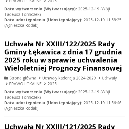
PRAWO LOKALNE
2025
Data wytworzenia (Wytwarzający):
2025-12-19 (Wójt
Tadeusz Tomiczek)
Data udostępnienia (Udostępniający):
2025-12-19 11:58:25
(Agnieszka Rodak)
Uchwała Nr XXIII/122/2025 Rady
Gminy Łękawica z dnia 17 grudnia
2025 roku w sprawie uchwalenia
Wieloletniej Prognozy Finansowej
Strona główna
Uchwały kadencja 2024-2029
Uchwały
PRAWO LOKALNE
2025
Data wytworzenia (Wytwarzający):
2025-12-19 (Wójt
Tadeusz Tomiczek)
Data udostępnienia (Udostępniający):
2025-12-19 11:56:46
(Agnieszka Rodak)
Uchwała Nr XXIII/121/2025 Rady