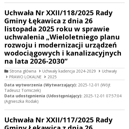
Uchwała Nr XXII/118/2025 Rady
Gminy Łękawica z dnia 26
listopada 2025 roku w sprawie
uchwalenia „Wieloletniego planu
rozwoju i modernizacji urządzeń
wodociągowych i kanalizacyjnych
na lata 2026-2030”
Strona główna
Uchwały kadencja 2024-2029
Uchwały
PRAWO LOKALNE
2025
Data wytworzenia (Wytwarzający):
2025-12-01 (Wójt
Tadeusz Tomiczek)
Data udostępnienia (Udostępniający):
2025-12-01 07:57:04
(Agnieszka Rodak)
Uchwała Nr XXII/117/2025 Rady
Gminy Łękawica z dnia 26