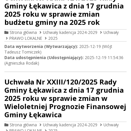
Gminy Łękawica z dnia 17 grudnia
2025 roku w sprawie zmian
budżetu gminy na 2025 rok
Strona główna
Uchwały kadencja 2024-2029
Uchwały
PRAWO LOKALNE
2025
Data wytworzenia (Wytwarzający):
2025-12-19 (Wójt
Tadeusz Tomiczek)
Data udostępnienia (Udostępniający):
2025-12-19 11:54:36
(Agnieszka Rodak)
Uchwała Nr XXIII/120/2025 Rady
Gminy Łękawica z dnia 17 grudnia
2025 roku w sprawie zmian w
Wieloletniej Prognozie Finansowej
Gminy Łękawica
Strona główna
Uchwały kadencja 2024-2029
Uchwały
PRAWO LOKALNE
2025