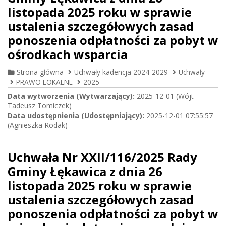
listopada 2025 roku w sprawie
ustalenia szczegółowych zasad
ponoszenia odpłatności za pobyt w
ośrodkach wsparcia
Strona główna
Uchwały kadencja 2024-2029
Uchwały
PRAWO LOKALNE
2025
Data wytworzenia (Wytwarzający):
2025-12-01 (Wójt
Tadeusz Tomiczek)
Data udostępnienia (Udostępniający):
2025-12-01 07:55:57
(Agnieszka Rodak)
Uchwała Nr XXII/116/2025 Rady
Gminy Łękawica z dnia 26
listopada 2025 roku w sprawie
ustalenia szczegółowych zasad
ponoszenia odpłatności za pobyt w