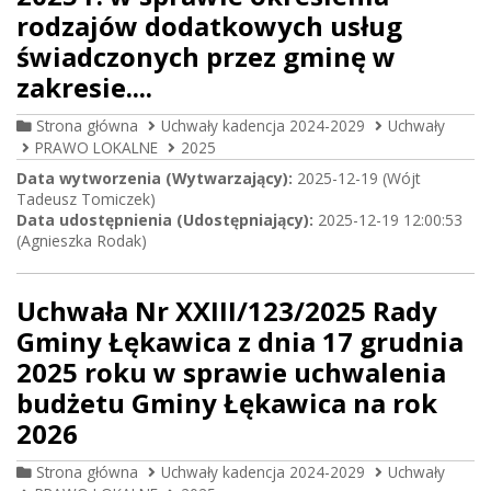
rodzajów dodatkowych usług
świadczonych przez gminę w
zakresie....
Strona główna
Uchwały kadencja 2024-2029
Uchwały
PRAWO LOKALNE
2025
Data wytworzenia (Wytwarzający):
2025-12-19 (Wójt
Tadeusz Tomiczek)
Data udostępnienia (Udostępniający):
2025-12-19 12:00:53
(Agnieszka Rodak)
Uchwała Nr XXIII/123/2025 Rady
Gminy Łękawica z dnia 17 grudnia
2025 roku w sprawie uchwalenia
budżetu Gminy Łękawica na rok
2026
Strona główna
Uchwały kadencja 2024-2029
Uchwały