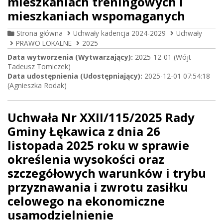
mieszkaniach treningowych i
mieszkaniach wspomaganych
Strona główna
Uchwały kadencja 2024-2029
Uchwały
PRAWO LOKALNE
2025
Data wytworzenia (Wytwarzający):
2025-12-01 (Wójt
Tadeusz Tomiczek)
Data udostępnienia (Udostępniający):
2025-12-01 07:54:18
(Agnieszka Rodak)
Uchwała Nr XXII/115/2025 Rady
Gminy Łękawica z dnia 26
listopada 2025 roku w sprawie
określenia wysokości oraz
szczegółowych warunków i trybu
przyznawania i zwrotu zasiłku
celowego na ekonomiczne
usamodzielnienie