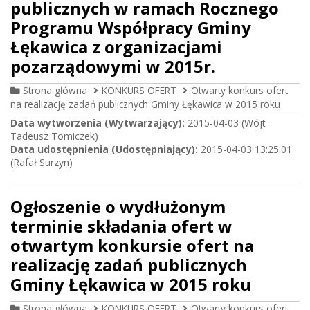
publicznych w ramach Rocznego
Programu Współpracy Gminy
Łękawica z organizacjami
pozarządowymi w 2015r.
Strona główna
KONKURS OFERT
Otwarty konkurs ofert
na realizację zadań publicznych Gminy Łękawica w 2015 roku
Data wytworzenia (Wytwarzający):
2015-04-03 (Wójt
Tadeusz Tomiczek)
Data udostępnienia (Udostępniający):
2015-04-03 13:25:01
(Rafał Surzyn)
Ogłoszenie o wydłużonym
terminie składania ofert w
otwartym konkursie ofert na
realizację zadań publicznych
Gminy Łękawica w 2015 roku
Strona główna
KONKURS OFERT
Otwarty konkurs ofert