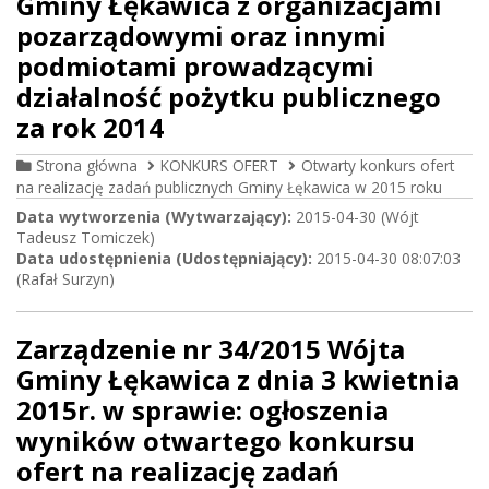
Gminy Łękawica z organizacjami
pozarządowymi oraz innymi
podmiotami prowadzącymi
działalność pożytku publicznego
za rok 2014
Strona główna
KONKURS OFERT
Otwarty konkurs ofert
na realizację zadań publicznych Gminy Łękawica w 2015 roku
Data wytworzenia (Wytwarzający):
2015-04-30 (Wójt
Tadeusz Tomiczek)
Data udostępnienia (Udostępniający):
2015-04-30 08:07:03
(Rafał Surzyn)
Zarządzenie nr 34/2015 Wójta
Gminy Łękawica z dnia 3 kwietnia
2015r. w sprawie: ogłoszenia
wyników otwartego konkursu
ofert na realizację zadań