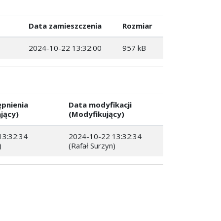
Data zamieszczenia
Rozmiar
2024-10-22 13:32:00
957 kB
pnienia
Data modyfikacji
jący)
(Modyfikujący)
13:32:34
2024-10-22 13:32:34
)
(Rafał Surzyn)