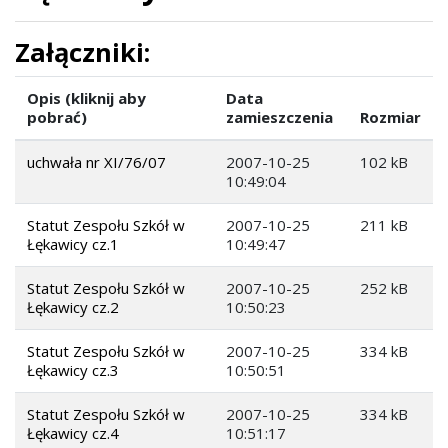
Załączniki:
Opis (kliknij aby
Data
pobrać)
zamieszczenia
Rozmiar
uchwała nr XI/76/07
2007-10-25
102 kB
10:49:04
Statut Zespołu Szkół w
2007-10-25
211 kB
Łękawicy cz.1
10:49:47
Statut Zespołu Szkół w
2007-10-25
252 kB
Łękawicy cz.2
10:50:23
Statut Zespołu Szkół w
2007-10-25
334 kB
Łękawicy cz.3
10:50:51
Statut Zespołu Szkół w
2007-10-25
334 kB
Łękawicy cz.4
10:51:17