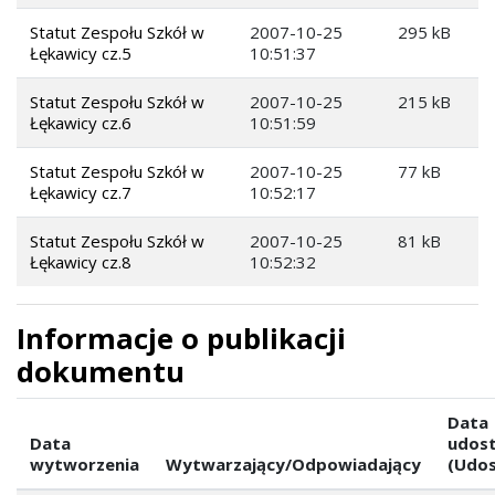
Statut Zespołu Szkół w
2007-10-25
295 kB
Łękawicy cz.5
10:51:37
Statut Zespołu Szkół w
2007-10-25
215 kB
Łękawicy cz.6
10:51:59
Statut Zespołu Szkół w
2007-10-25
77 kB
Łękawicy cz.7
10:52:17
Statut Zespołu Szkół w
2007-10-25
81 kB
Łękawicy cz.8
10:52:32
Informacje o publikacji
dokumentu
Data
Data
udost
wytworzenia
Wytwarzający/Odpowiadający
(Udos