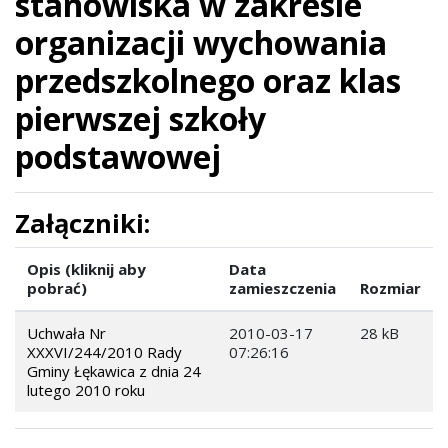
stanowiska w zakresie
organizacji wychowania
przedszkolnego oraz klas
pierwszej szkoły
podstawowej
Załączniki:
Opis (kliknij aby
Data
pobrać)
zamieszczenia
Rozmiar
Uchwała Nr
2010-03-17
28 kB
XXXVI/244/2010 Rady
07:26:16
Gminy Łękawica z dnia 24
lutego 2010 roku