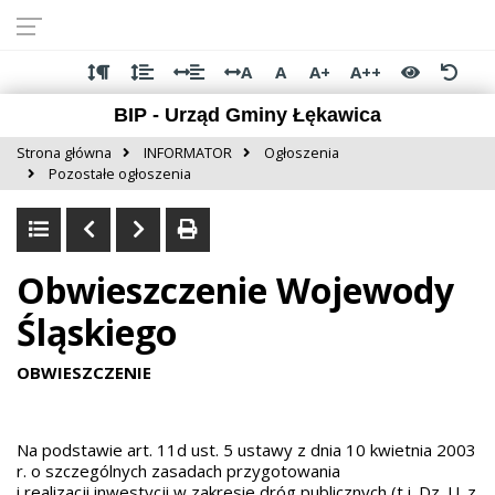
Przejdź do
Przejdź
Przejdź
Przejdź
deklaracji
do
do
do
dostępności
głównej
menu
stopki
A
A
A+
A++
treści
BIP - Urząd Gminy Łękawica
Strona główna
INFORMATOR
Ogłoszenia
Pozostałe ogłoszenia
Obwieszczenie Wojewody
Śląskiego
OBWIESZCZENIE
Na podstawie art. 11d ust. 5 ustawy z dnia 10 kwietnia 2003
r. o szczególnych zasadach przygotowania
i realizacji inwestycji w zakresie dróg publicznych (t.j. Dz. U. z