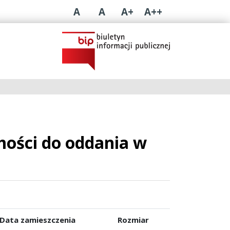
A
A
A+
A++
mości do oddania w
Data zamieszczenia
Rozmiar