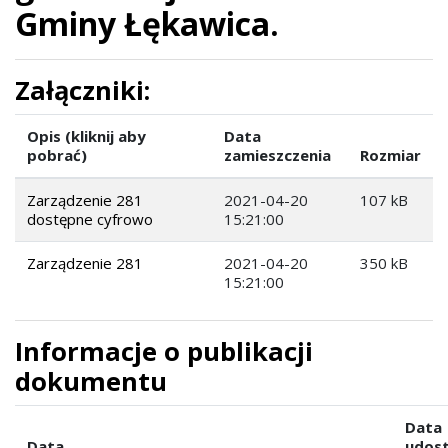
Gminy Łękawica.
Załączniki:
Opis (kliknij aby
Data
pobrać)
zamieszczenia
Rozmiar
Zarządzenie 281
2021-04-20
107 kB
dostępne cyfrowo
15:21:00
Zarządzenie 281
2021-04-20
350 kB
15:21:00
Informacje o publikacji
dokumentu
Data
Data
udost