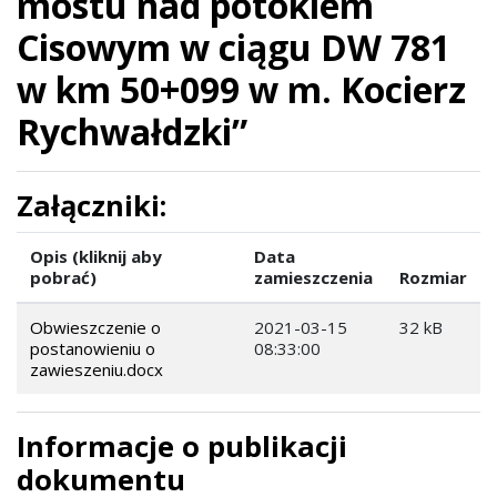
mostu nad potokiem
Cisowym w ciągu DW 781
w km 50+099 w m. Kocierz
Rychwałdzki”
Załączniki:
Opis (kliknij aby
Data
pobrać)
zamieszczenia
Rozmiar
Obwieszczenie o
2021-03-15
32 kB
postanowieniu o
08:33:00
zawieszeniu.docx
Informacje o publikacji
dokumentu