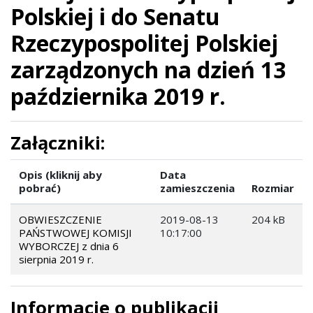
Polskiej i do Senatu
Rzeczypospolitej Polskiej
zarządzonych na dzień 13
października 2019 r.
Załączniki:
Opis (kliknij aby
Data
pobrać)
zamieszczenia
Rozmiar
OBWIESZCZENIE
2019-08-13
204 kB
PAŃSTWOWEJ KOMISJI
10:17:00
WYBORCZEJ z dnia 6
sierpnia 2019 r.
Informacje o publikacji