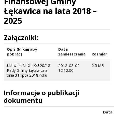
Finansowej Gminy
Łękawica na lata 2018 –
2025
Załączniki:
Opis (kliknij aby
Data
pobrać)
zamieszczenia
Rozmiar
Uchwała Nr XLIX/320/18
2018-08-02
2.5 MB
Rady Gminy Łękawica z
12:12:00
dnia 31 lipca 2018 roku
Informacje o publikacji
dokumentu
Data