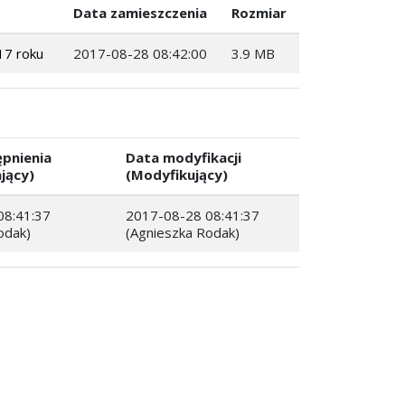
Data zamieszczenia
Rozmiar
17 roku
2017-08-28 08:42:00
3.9 MB
pnienia
Data modyfikacji
jący)
(Modyfikujący)
08:41:37
2017-08-28 08:41:37
odak)
(Agnieszka Rodak)