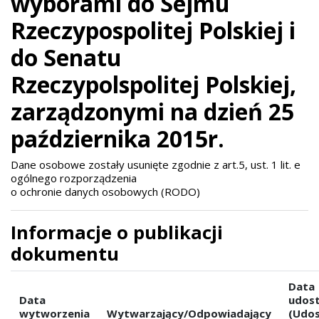
wyborami do Sejmu
Rzeczypospolitej Polskiej i
do Senatu
Rzeczypolspolitej Polskiej,
zarządzonymi na dzień 25
października 2015r.
Dane osobowe zostały usunięte zgodnie z art.5, ust. 1 lit. e
ogólnego rozporządzenia
o ochronie danych osobowych (RODO)
Informacje o publikacji
dokumentu
Data
Data
udost
wytworzenia
Wytwarzający/Odpowiadający
(Udos