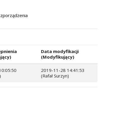
rozporządzenia
pnienia
Data modyfikacji
jący)
(Modyfikujący)
10:05:50
2019-11-28 14:41:53
)
(Rafał Surzyn)