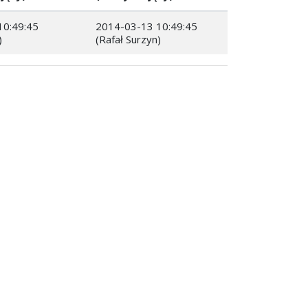
10:49:45
2014-03-13 10:49:45
)
(Rafał Surzyn)