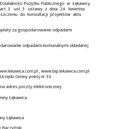
ziałalności Pożytku Publicznego w Łękawicy
art. 3 ust. 3 ustawy z dnia 24 kwietnia
eszczeniu do konsultacji projektów aktu
opłaty za gospodarowanie odpadami
odarowanie odpadami komunalnymi składanej
ww.lekawica.com.pl
,
www.bip.lekawica.com.pl
a Urzędu Gminy pokój nr 33.
na adres poczty elektronicznej:
miny Łękawica.
ica
ski