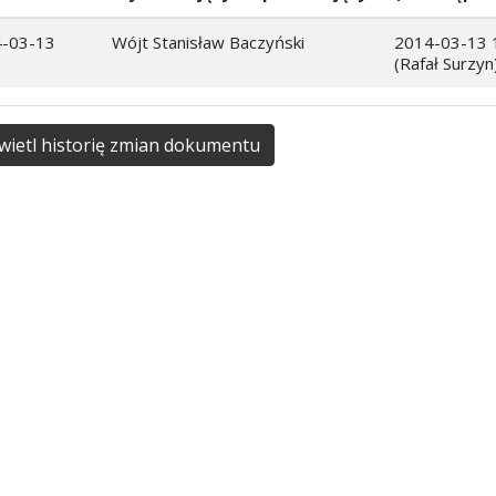
-03-13
Wójt Stanisław Baczyński
2014-03-13 
(Rafał Surzyn
ietl historię zmian dokumentu