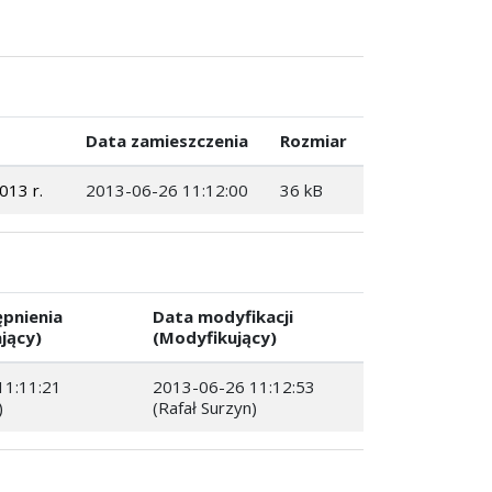
Data zamieszczenia
Rozmiar
013 r.
2013-06-26 11:12:00
36 kB
pnienia
Data modyfikacji
jący)
(Modyfikujący)
11:11:21
2013-06-26 11:12:53
)
(Rafał Surzyn)