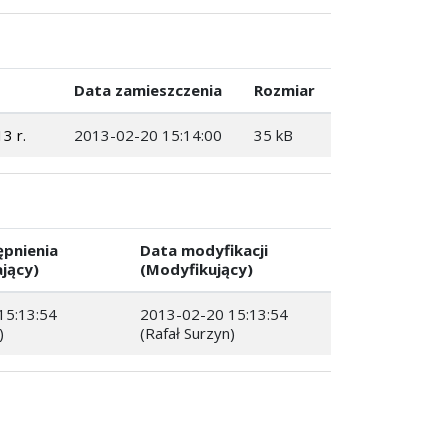
Data zamieszczenia
Rozmiar
3 r.
2013-02-20 15:14:00
35 kB
ępnienia
Data modyfikacji
jący)
(Modyfikujący)
15:13:54
2013-02-20 15:13:54
)
(Rafał Surzyn)