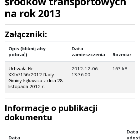
środków transportowych
na rok 2013
Załączniki:
Opis (kliknij aby
Data
pobrać)
zamieszczenia
Rozmiar
Uchwała Nr
2012-12-06
163 kB
XXIV/156/2012 Rady
13:36:00
Gminy Łękawica z dnia 28
listopada 2012 r.
Informacje o publikacji
dokumentu
Data
Data
udost