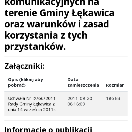
komunikacyjnych na
terenie Gminy Łękawica
oraz warunków i zasad
korzystania z tych
przystanków.
Załączniki:
Opis (kliknij aby
Data
pobrać)
zamieszczenia
Rozmiar
Uchwała Nr IX/66/2011
2011-09-20
186 kB
Rady Gminy Łękawica z
08:18:09
dnia 14 września 2011r.
Informacje o publikacji