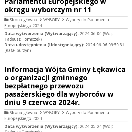
Parlamentu Europejskiego w
okręgu wyborczym nr 11
Strona główna
WYBORY
Wybory do Parlamentu
Europejskiego 2024
Data wytworzenia (Wytwarzający):
2024-06-06 (Wójt
Tadeusz Tomiczek)
Data udostępnienia (Udostępniający):
2024-06-06 09:50:31
(Rafał Surzyn)
Informacja Wójta Gminy Łękawica
o organizacji gminnego
bezpłatnego przewozu
pasażerskiego dla wyborców w
dniu 9 czerwca 2024r.
Strona główna
WYBORY
Wybory do Parlamentu
Europejskiego 2024
Data wytworzenia (Wytwarzający):
2024-05-24 (Wójt
Tadeusz Tomiczek)