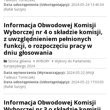
Data udostępnienia (Udostępniający):
2024-05-24 13:40:34
(Rafał Surzyn)
Informacja Obwodowej Komisji
Wyborczej nr 4 o składzie komisji,
z uwzględnieniem pełnionych
funkcji, o rozpoczęciu pracy w
dniu głosowania
Strona główna
WYBORY
Wybory do Parlamentu
Europejskiego 2024
Data wytworzenia (Wytwarzający):
2024-05-22 (Wójt
Tadeusz Tomiczek)
Data udostępnienia (Udostępniający):
2024-05-22 17:03:05
(Rafał Surzyn)
Informacja Obwodowej Komisji
Wyborczej nr 3 o składzie komisji,