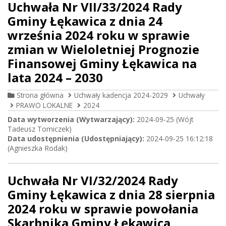
Uchwała Nr VII/33/2024 Rady
Gminy Łękawica z dnia 24
września 2024 roku w sprawie
zmian w Wieloletniej Prognozie
Finansowej Gminy Łękawica na
lata 2024 – 2030
Strona główna
Uchwały kadencja 2024-2029
Uchwały
PRAWO LOKALNE
2024
Data wytworzenia (Wytwarzający):
2024-09-25 (Wójt
Tadeusz Tomiczek)
Data udostępnienia (Udostępniający):
2024-09-25 16:12:18
(Agnieszka Rodak)
Uchwała Nr VI/32/2024 Rady
Gminy Łękawica z dnia 28 sierpnia
2024 roku w sprawie powołania
Skarbnika Gminy Łękawica