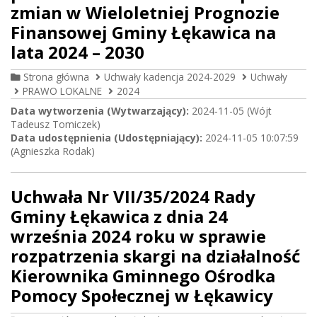
zmian w Wieloletniej Prognozie
Finansowej Gminy Łękawica na
lata 2024 – 2030
Strona główna
Uchwały kadencja 2024-2029
Uchwały
PRAWO LOKALNE
2024
Data wytworzenia (Wytwarzający):
2024-11-05 (Wójt
Tadeusz Tomiczek)
Data udostępnienia (Udostępniający):
2024-11-05 10:07:59
(Agnieszka Rodak)
Uchwała Nr VII/35/2024 Rady
Gminy Łękawica z dnia 24
września 2024 roku w sprawie
rozpatrzenia skargi na działalność
Kierownika Gminnego Ośrodka
Pomocy Społecznej w Łękawicy