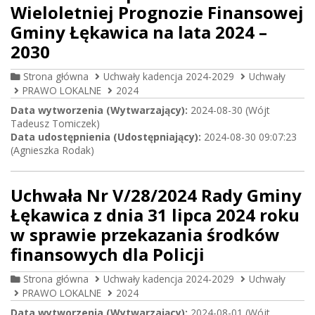
Wieloletniej Prognozie Finansowej
Gminy Łękawica na lata 2024 –
2030
Strona główna
Uchwały kadencja 2024-2029
Uchwały
PRAWO LOKALNE
2024
Data wytworzenia (Wytwarzający):
2024-08-30 (Wójt
Tadeusz Tomiczek)
Data udostępnienia (Udostępniający):
2024-08-30 09:07:23
(Agnieszka Rodak)
Uchwała Nr V/28/2024 Rady Gminy
Łękawica z dnia 31 lipca 2024 roku
w sprawie przekazania środków
finansowych dla Policji
Strona główna
Uchwały kadencja 2024-2029
Uchwały
PRAWO LOKALNE
2024
Data wytworzenia (Wytwarzający):
2024-08-01 (Wójt