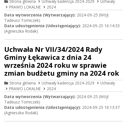
Strona główna
Uchwały kadencja 2024-2029
Uchwały
PRAWO LOKALNE
2024
Data wytworzenia (Wytwarzający):
2024-09-25 (Wójt
Tadeusz Tomiczek)
Data udostępnienia (Udostępniający):
2024-09-25 16:14:33
(Agnieszka Rodak)
Uchwała Nr VII/34/2024 Rady
Gminy Łękawica z dnia 24
września 2024 roku w sprawie
zmian budżetu gminy na 2024 rok
Strona główna
Uchwały kadencja 2024-2029
Uchwały
PRAWO LOKALNE
2024
Data wytworzenia (Wytwarzający):
2024-09-25 (Wójt
Tadeusz Tomiczek)
Data udostępnienia (Udostępniający):
2024-09-25 16:13:37
(Agnieszka Rodak)