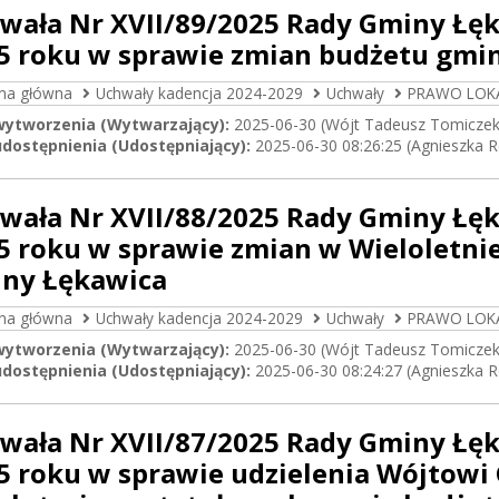
wała Nr XVII/89/2025 Rady Gminy Łęk
5 roku w sprawie zmian budżetu gmin
ona główna
Uchwały kadencja 2024-2029
Uchwały
PRAWO LOK
wytworzenia (Wytwarzający):
2025-06-30 (Wójt Tadeusz Tomiczek
dostępnienia (Udostępniający):
2025-06-30 08:26:25 (Agnieszka 
wała Nr XVII/88/2025 Rady Gminy Łęk
5 roku w sprawie zmian w Wieloletni
ny Łękawica
ona główna
Uchwały kadencja 2024-2029
Uchwały
PRAWO LOK
wytworzenia (Wytwarzający):
2025-06-30 (Wójt Tadeusz Tomiczek
dostępnienia (Udostępniający):
2025-06-30 08:24:27 (Agnieszka 
wała Nr XVII/87/2025 Rady Gminy Łęk
5 roku w sprawie udzielenia Wójtowi