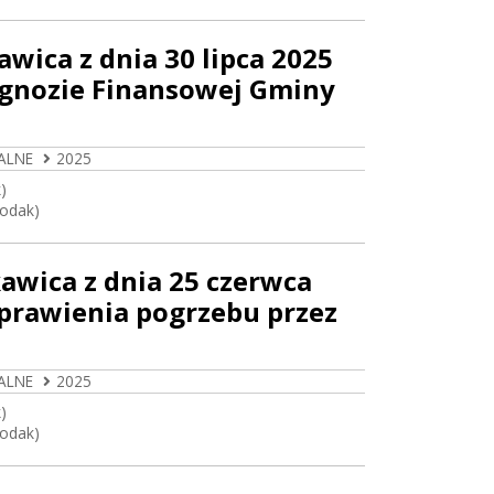
wica z dnia 30 lipca 2025
ognozie Finansowej Gminy
ALNE
2025
)
Rodak)
awica z dnia 25 czerwca
sprawienia pogrzebu przez
ALNE
2025
)
Rodak)