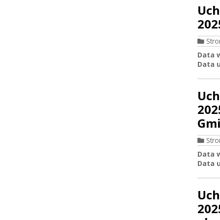
Uch
202
Str
Data 
Data u
Uch
202
Gmi
Str
Data 
Data u
Uch
202