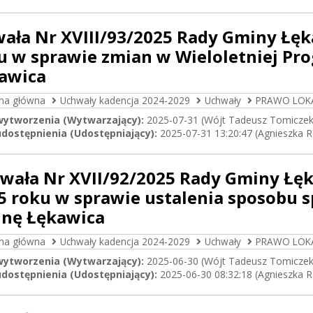
ała Nr XVIII/93/2025 Rady Gminy Łęka
u w sprawie zmian w Wieloletniej Pr
awica
ona główna
Uchwały kadencja 2024-2029
Uchwały
PRAWO LOK
wytworzenia (Wytwarzający):
2025-07-31 (Wójt Tadeusz Tomiczek
dostępnienia (Udostępniający):
2025-07-31 13:20:47 (Agnieszka 
wała Nr XVII/92/2025 Rady Gminy Łęk
5 roku w sprawie ustalenia sposobu 
nę Łękawica
ona główna
Uchwały kadencja 2024-2029
Uchwały
PRAWO LOK
wytworzenia (Wytwarzający):
2025-06-30 (Wójt Tadeusz Tomiczek
dostępnienia (Udostępniający):
2025-06-30 08:32:18 (Agnieszka 