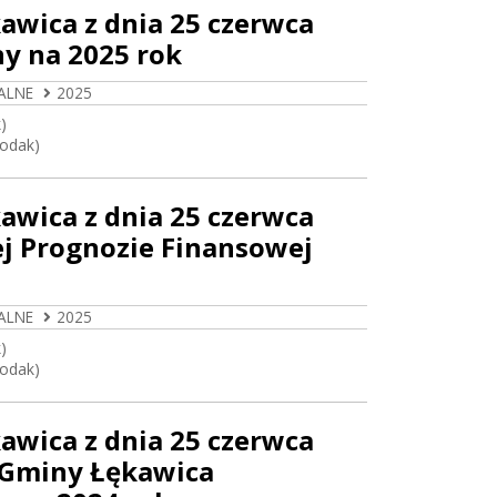
awica z dnia 25 czerwca
y na 2025 rok
ALNE
2025
)
Rodak)
awica z dnia 25 czerwca
ej Prognozie Finansowej
ALNE
2025
)
Rodak)
awica z dnia 25 czerwca
 Gminy Łękawica