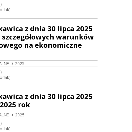
)
Rodak)
awica z dnia 30 lipca 2025
az szczegółowych warunków
elowego na ekonomiczne
ALNE
2025
)
Rodak)
awica z dnia 30 lipca 2025
2025 rok
ALNE
2025
)
Rodak)