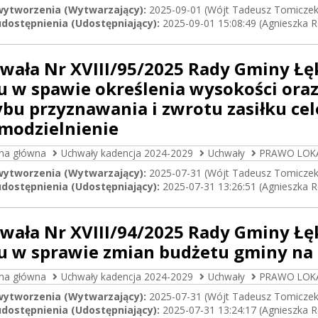
wytworzenia (Wytwarzający):
2025-09-01 (Wójt Tadeusz Tomiczek
dostępnienia (Udostępniający):
2025-09-01 15:08:49 (Agnieszka 
wała Nr XVIII/95/2025 Rady Gminy Łęk
u w spawie określenia wysokości or
rybu przyznawania i zwrotu zasiłku c
modzielnienie
ona główna
Uchwały kadencja 2024-2029
Uchwały
PRAWO LOK
wytworzenia (Wytwarzający):
2025-07-31 (Wójt Tadeusz Tomiczek
dostępnienia (Udostępniający):
2025-07-31 13:26:51 (Agnieszka 
wała Nr XVIII/94/2025 Rady Gminy Łęk
u w sprawie zmian budżetu gminy na 
ona główna
Uchwały kadencja 2024-2029
Uchwały
PRAWO LOK
wytworzenia (Wytwarzający):
2025-07-31 (Wójt Tadeusz Tomiczek
dostępnienia (Udostępniający):
2025-07-31 13:24:17 (Agnieszka 