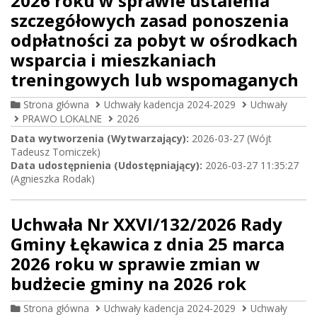
2026 roku w sprawie ustalenia
szczegółowych zasad ponoszenia
odpłatności za pobyt w ośrodkach
wsparcia i mieszkaniach
treningowych lub wspomaganych
Strona główna
Uchwały kadencja 2024-2029
Uchwały
PRAWO LOKALNE
2026
Data wytworzenia (Wytwarzający):
2026-03-27 (Wójt
Tadeusz Tomiczek)
Data udostępnienia (Udostępniający):
2026-03-27 11:35:27
(Agnieszka Rodak)
Uchwała Nr XXVI/132/2026 Rady
Gminy Łękawica z dnia 25 marca
2026 roku w sprawie zmian w
budżecie gminy na 2026 rok
Strona główna
Uchwały kadencja 2024-2029
Uchwały