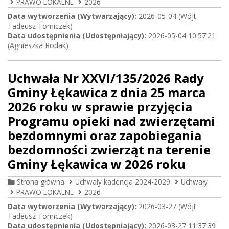
PRAWO LOKALNE
2026
Data wytworzenia (Wytwarzający):
2026-05-04 (Wójt
Tadeusz Tomiczek)
Data udostępnienia (Udostępniający):
2026-05-04 10:57:21
(Agnieszka Rodak)
Uchwała Nr XXVI/135/2026 Rady
Gminy Łękawica z dnia 25 marca
2026 roku w sprawie przyjęcia
Programu opieki nad zwierzętami
bezdomnymi oraz zapobiegania
bezdomności zwierząt na terenie
Gminy Łękawica w 2026 roku
Strona główna
Uchwały kadencja 2024-2029
Uchwały
PRAWO LOKALNE
2026
Data wytworzenia (Wytwarzający):
2026-03-27 (Wójt
Tadeusz Tomiczek)
Data udostępnienia (Udostępniający):
2026-03-27 11:37:39