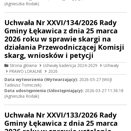
(Agnieszka Rodak)
Uchwała Nr XXVI/134/2026 Rady
Gminy Łękawica z dnia 25 marca
2026 roku w sprawie skargi na
działania Przewodniczącej Komisji
skarg, wniosków i petycji
Strona główna
Uchwały kadencja 2024-2029
Uchwały
PRAWO LOKALNE
2026
Data wytworzenia (Wytwarzający):
2026-03-27 (Wójt
Tadeusz Tomiczek)
Data udostępnienia (Udostępniający):
2026-03-27 11:36:18
(Agnieszka Rodak)
Uchwała Nr XXVI/133/2026 Rady
Gminy Łękawica z dnia 25 marca