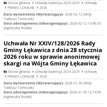
Strona główna
Uchwały kadencja 2024-2029
Uchwały
PRAWO LOKALNE
2026
Data wytworzenia (Wytwarzający):
2026-02-12 (Wójt
Tadeusz Tomiczek)
Data udostępnienia (Udostępniający):
2026-02-12 13:40:33
(Agnieszka Rodak)
Uchwała Nr XXIV/128/2026 Rady
Gminy Łękawica z dnia 28 stycznia
2026 roku w sprawie anonimowej
skargi na Wójta Gminy Łękawica
Strona główna
Uchwały kadencja 2024-2029
Uchwały
PRAWO LOKALNE
2026
Data wytworzenia (Wytwarzający):
2026-01-30 (Wójt
Tadeusz Tomiczek)
Data udostępnienia (Udostępniający):
2026-01-30 12:14:58
(Agnieszka Rodak)