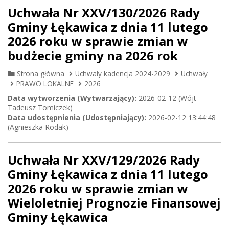
Uchwała Nr XXV/130/2026 Rady
Gminy Łękawica z dnia 11 lutego
2026 roku w sprawie zmian w
budżecie gminy na 2026 rok
Strona główna
Uchwały kadencja 2024-2029
Uchwały
PRAWO LOKALNE
2026
Data wytworzenia (Wytwarzający):
2026-02-12 (Wójt
Tadeusz Tomiczek)
Data udostępnienia (Udostępniający):
2026-02-12 13:44:48
(Agnieszka Rodak)
Uchwała Nr XXV/129/2026 Rady
Gminy Łękawica z dnia 11 lutego
2026 roku w sprawie zmian w
Wieloletniej Prognozie Finansowej
Gminy Łękawica