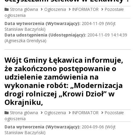
Strona główna
Ogłoszenia
INFORMATOR
Pozostałe
ogłoszenia
Data wytworzenia (Wytwarzający):
2004-11-09 (Wójt
Stanisław Baczyński)
Data udostępnienia (Udostępniający):
2004-11-09 14:14:39
(Agnieszka Grendysa)
Wójt Gminy Łękawica informuje,
że zakończono postępowanie o
udzielenie zamówienia na
wykonanie robót: „Modernizacja
drogi rolniczej „Krowi Dzioł” w
Okrajniku,
Strona główna
Ogłoszenia
INFORMATOR
Pozostałe
ogłoszenia
Data wytworzenia (Wytwarzający):
2004-09-06 (Wójt
Stanisław Baczyński)