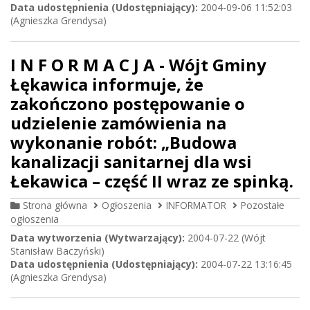
Data udostępnienia (Udostępniający):
2004-09-06 11:52:03
(Agnieszka Grendysa)
I N F O R M A C J A - Wójt Gminy
Łękawica informuje, że
zakończono postępowanie o
udzielenie zamówienia na
wykonanie robót: „Budowa
kanalizacji sanitarnej dla wsi
Łekawica – część II wraz ze spinką.
Strona główna
Ogłoszenia
INFORMATOR
Pozostałe
ogłoszenia
Data wytworzenia (Wytwarzający):
2004-07-22 (Wójt
Stanisław Baczyński)
Data udostępnienia (Udostępniający):
2004-07-22 13:16:45
(Agnieszka Grendysa)