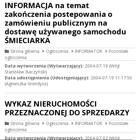
INFORMACJA na temat
zakończenia postepowania o
zamówieniu publicznym na
dostawę używanego samochodu
ŚMIECIARKA
Strona główna
Ogłoszenia
INFORMATOR
Pozostałe
ogłoszenia
Data wytworzenia (Wytwarzający):
2004-07-19 (Wójt
Stanisław Baczyński)
Data udostępnienia (Udostępniający):
2004-07-19 11:17:50
(Agnieszka Grendysa)
WYKAZ NIERUCHOMOŚCI
PRZEZNACZONEJ DO SPRZEDARZY
Strona główna
Ogłoszenia
INFORMATOR
Pozostałe
ogłoszenia
Data wytworzenia (Wytwarzający):
2004-07-02 (Wójt